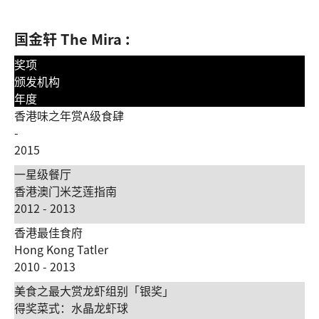
国金轩 The Mira :
奖项
颁发机构
年度
香港味之年赏A级食肆
-
2015
一星级餐厅
香港澳门米芝莲指南
2012 - 2013
香港最佳食府
Hong Kong Tatler
2010 - 2013
美食之最大赏龙虾组别「银奖」
得奖菜式：水晶龙虾球