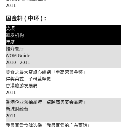
2011
国金轩 ( 中环 ) :
奖项
颁发机构
年度
推介餐厅
WOM Guide
2010 - 2011
美食之最大赏点心组别「至高荣誉金奖」
得奖菜式：子母蓝精灵
香港旅游发展局
2011
香港企业领袖品牌「卓越商务宴会品牌」
新城财经台
2011
我最喜爱食肆选举「我最喜爱的广东菜馆」