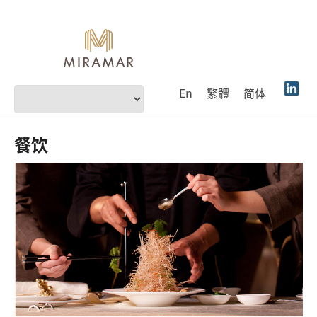
En
繁體
简体
餐饮