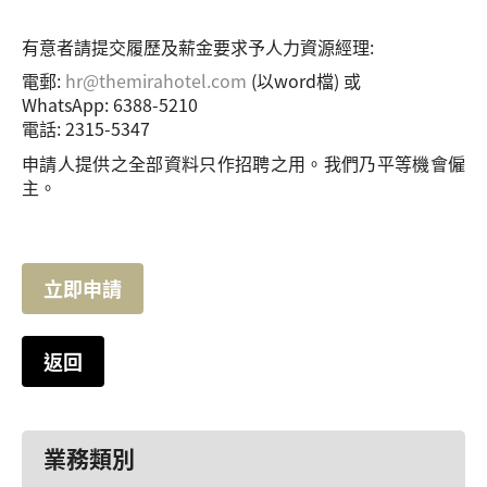
有意者請提交履歷及薪金要求予人力資源經理:
電郵:
hr@themirahotel.com
(以word檔) 或
WhatsApp: 6388-5210
電話: 2315-5347
申請人提供之全部資料只作招聘之用。我們乃平等機會僱
主。
立即申請
返回
業務類別