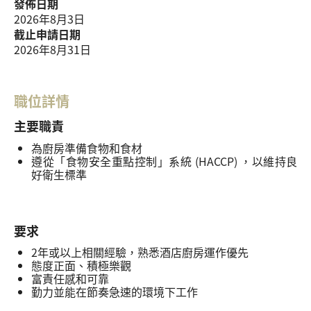
發佈日期
2026年8月3日
截止申請日期
2026年8月31日
職位詳情
主要職責
為廚房準備食物和食材
遵從「食物安全重點控制」系統 (HACCP) ，以維持良
好衛生標準
要求
2年或以上相關經驗，熟悉酒店廚房運作優先
態度正面、積極樂觀
富責任感和可靠
勤力並能在節奏急速的環境下工作