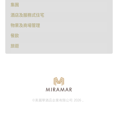
集團
酒店及服務式住宅
物業及商場管理
餐飲
旅遊
©美麗華酒店企業有限公司 2026 。