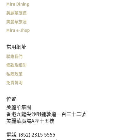
Mira Dining
美麗華旅遊
美麗華旅運
Mira e-shop
常用網址
聯絡我們
條款及細則
私隱政策
免責聲明
位置
美麗華集團
香港九龍尖沙咀彌敦道一百三十二號
美麗華廣場A座十五樓
電話: (852) 2315 5555