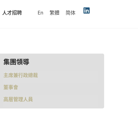
En
繁體
简体
人才招聘
集團領導
主席兼行政總裁
董事會
高層管理人員