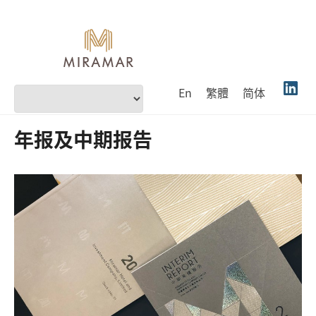
En
繁體
简体
年报及中期报告