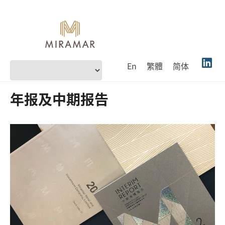
En
繁體
简体
年报及中期报告