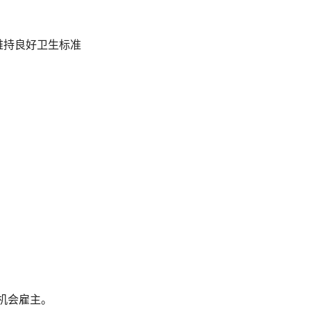
以维持良好卫生标准
机会雇主。