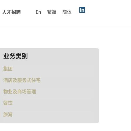
En
繁體
简体
人才招聘
业务类别
集团
酒店及服务式住宅
物业及商场管理
餐饮
旅游