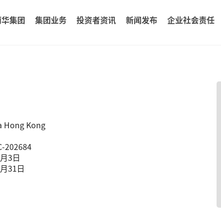
丽华集团
集团业务
投资者资讯
新闻发布
企业社会责任
a Hong Kong
C-202684
8月3日
8月31日