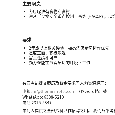
主要职责
为厨房准备食物和食材
遵从「食物安全重点控制」系统 (HACCP) ，
要求
2年或以上相关经验，熟悉酒店厨房运作优先
态度正面、积极乐观
富责任感和可靠
勤力並能在节奏急速的环境下工作
有意者请提交履历及薪金要求予人力资源经理：
电邮:
hr@themirahotel.com
（以word档）或
WhatsApp: 6388-5210
电话:2315-5347
申请人提供之全部资料只作招聘之用。 我们乃平等