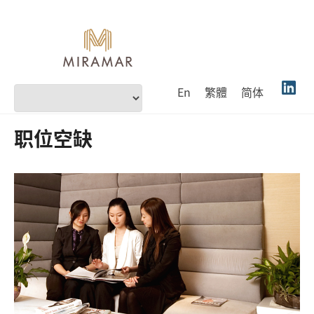
En
繁體
简体
职位空缺