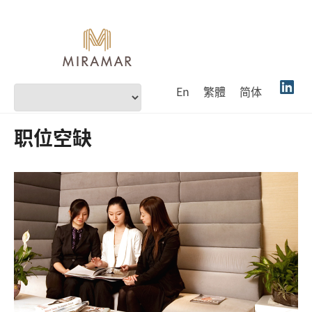
En
繁體
简体
职位空缺