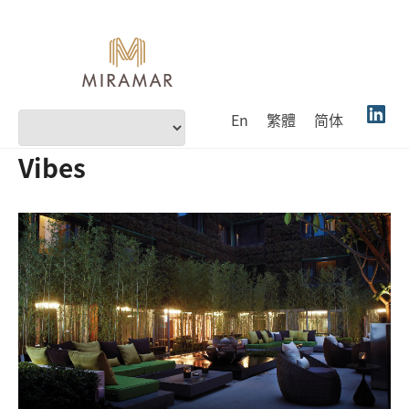
En
繁體
简体
Vibes