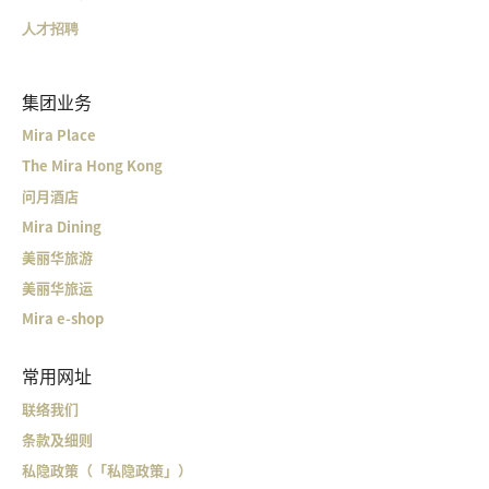
人才招聘
集团业务
Mira Place
The Mira Hong Kong
问月酒店
Mira Dining
美丽华旅游
美丽华旅运
Mira e-shop
常用网址
联络我们
条款及细则
私隐政策（「私隐政策」）