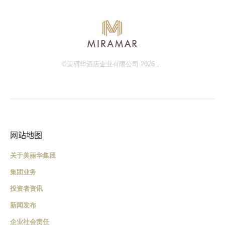
©美丽华酒店企业有限公司 2026 。
网站地图
关于美丽华集团
集团业务
投资者资讯
新闻发布
企业社会责任