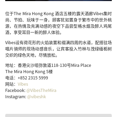
位于The Mira Hong Kong 酒店五楼的露天酒廊Vibes集时
尚、节拍、玩味于一身，顾客犹如置身于繁市中的世外桃
源，在热情及充满动感的夜空下品尝型格水烟及醉人鸡尾
酒，享受耳目一新的醉人体验。
Vibes设有荷花形的火焰装置和缀满四周的水道，配搭驻场
唱片骑师的现场动感音乐，让宾客投入竹林与茂绿缅栀树
交织的绿色天地，尽情放松。
地址：香港尖沙咀弥敦道118-130号Mira Place
The Mira Hong Kong 5楼
电话：+852 2315 5999
网站：
Vibes
Facebook:
@VibesTheMira
Instagram:
@vibeshk